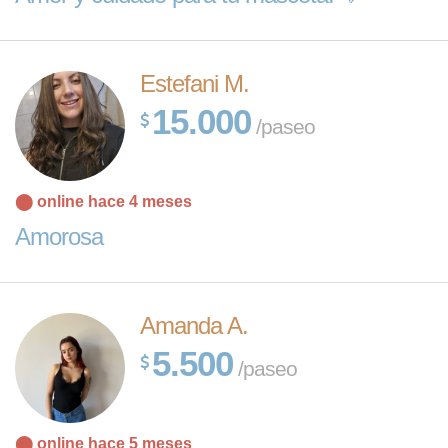
Estefani M.
15.000
/paseo
⬤ online hace 4 meses
Amorosa
Amanda A.
5.500
/paseo
⬤ online hace 5 meses