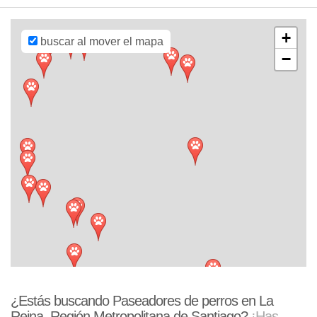
Imagery ©
Mapbox
+
buscar al mover el mapa
−
¿Estás buscando Paseadores de perros en La
Reina, Región Metropolitana de Santiago?
¡Has