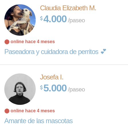
Claudia Elizabeth M.
4.000
/paseo
⬤ online hace 4 meses
Paseadora y cuidadora de perritos 💕
Josefa I.
5.000
/paseo
⬤ online hace 4 meses
Amante de las mascotas