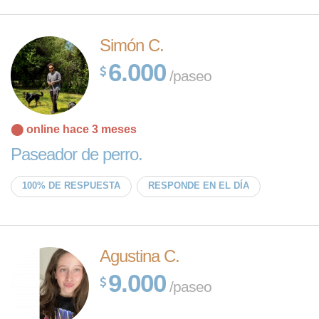
Simón C.
6.000
/paseo
⬤ online hace 3 meses
Paseador de perro.
100% DE RESPUESTA
RESPONDE EN EL DÍA
Agustina C.
9.000
/paseo