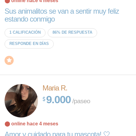
⬤ online hace 4 meses
Sus animalitos se van a sentir muy feliz
estando conmigo
1 CALIFICACIÓN
86% DE RESPUESTA
RESPONDE EN DÍAS
Maria R.
9.000
/paseo
⬤ online hace 4 meses
Amor y cuidado para tu mascota! 🤍