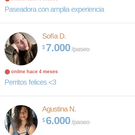
Paseadora con amplia experiencia
Sofía D.
7.000
/paseo
⬤ online hace 4 meses
Perritos felices <3
Agustina N.
6.000
/paseo