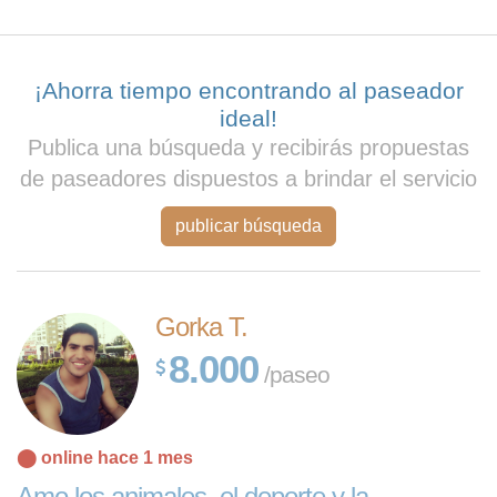
¡Ahorra tiempo encontrando al paseador
ideal!
Publica una búsqueda y recibirás propuestas
de paseadores dispuestos a brindar el servicio
publicar búsqueda
Gorka T.
8.000
/paseo
⬤ online hace 1 mes
Amo los animales, el deporte y la