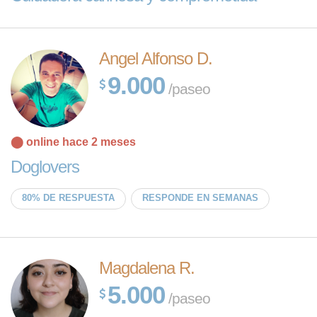
Angel Alfonso D.
9.000
/paseo
⬤ online hace 2 meses
Doglovers
80% DE RESPUESTA
RESPONDE EN SEMANAS
Magdalena R.
5.000
/paseo