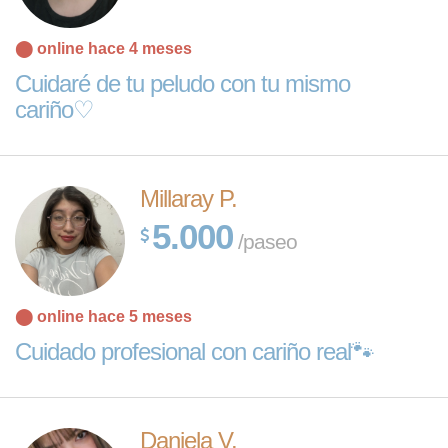
⬤ online hace 4 meses
Cuidaré de tu peludo con tu mismo
cariño♡
Millaray P.
5.000
/paseo
⬤ online hace 5 meses
Cuidado profesional con cariño real🐾
Daniela V.