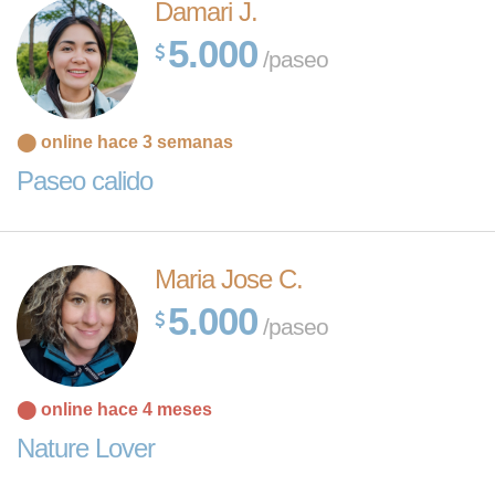
Damari J.
5.000
/paseo
⬤ online hace 3 semanas
Paseo calido
Maria Jose C.
5.000
/paseo
⬤ online hace 4 meses
Nature Lover