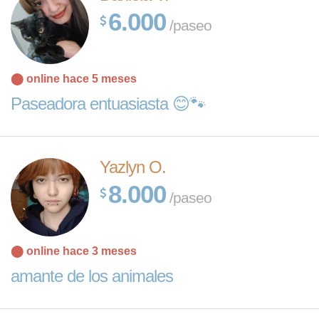
6.000
/paseo
⬤ online hace 5 meses
Paseadora entuasiasta 😊🐾
Yazlyn O.
8.000
/paseo
⬤ online hace 3 meses
amante de los animales