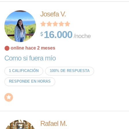
Josefa V.
16.000
/noche
⬤ online hace 2 meses
Como si fuera mío
1 CALIFICACIÓN
100% DE RESPUESTA
RESPONDE EN HORAS
Rafael M.