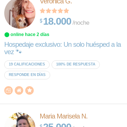
Verónica G.
18.000
/noche
⬤ online hace 2 días
Hospedaje exclusivo: Un solo huésped a la
vez 🐾
19 CALIFICACIONES
100% DE RESPUESTA
RESPONDE EN DÍAS
Maria Marisela N.
25.000