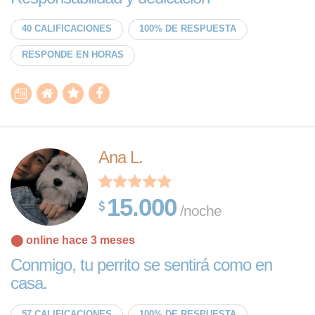
40 CALIFICACIONES
100% DE RESPUESTA
RESPONDE EN HORAS
Ana L.
15.000
/noche
⬤ online hace 3 meses
Conmigo, tu perrito se sentirá como en
casa.
57 CALIFICACIONES
100% DE RESPUESTA