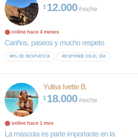
12.000
/noche
⬤ online hace 4 meses
Cariños, paseos y mucho respeto
88% DE RESPUESTA
RESPONDE EN EL DÍA
Yulisa Ivette B.
18.000
/noche
⬤ online hace 1 mes
La mascota es parte importante en la