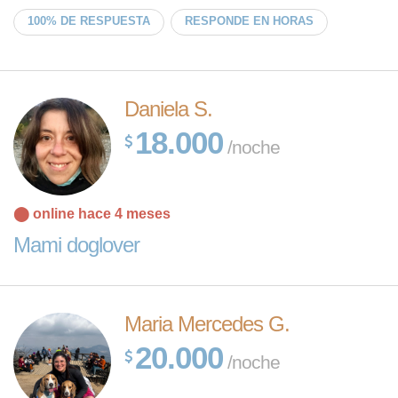
100% DE RESPUESTA
RESPONDE EN HORAS
Daniela S.
18.000
/noche
⬤ online hace 4 meses
Mami doglover
Maria Mercedes G.
20.000
/noche