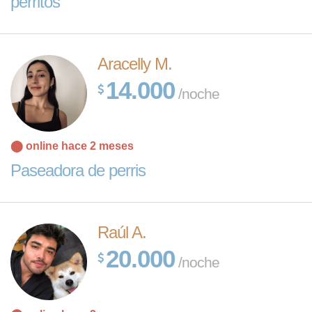
perritos
Aracelly M.
14.000
/noche
⬤ online hace 2 meses
Paseadora de perris
Raúl A.
20.000
/noche