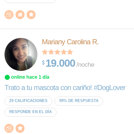
Mariany Carolina R.
19.000
/noche
⬤ online hace 1 día
Trato a tu mascota con cariño! #DogLover
29 CALIFICACIONES
99% DE RESPUESTA
RESPONDE EN EL DÍA