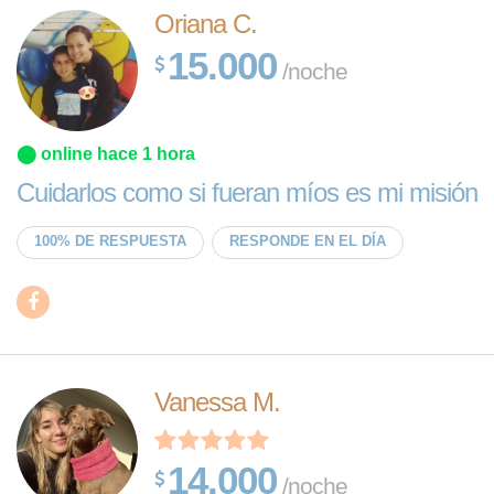
Oriana C.
15.000
/noche
⬤ online hace 1 hora
Cuidarlos como si fueran míos es mi misión
100% DE RESPUESTA
RESPONDE EN EL DÍA
Vanessa M.
14.000
/noche