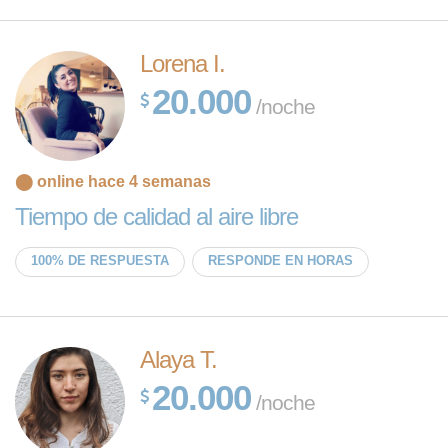
Lorena I.
20.000
/noche
⬤ online hace 4 semanas
Tiempo de calidad al aire libre
100% DE RESPUESTA
RESPONDE EN HORAS
Alaya T.
20.000
/noche