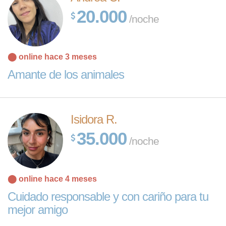
20.000
/noche
⬤ online hace 3 meses
Amante de los animales
Isidora R.
35.000
/noche
⬤ online hace 4 meses
Cuidado responsable y con cariño para tu
mejor amigo