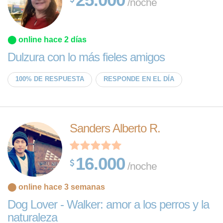
/noche
⬤ online hace 2 días
Dulzura con lo más fieles amigos
100% DE RESPUESTA
RESPONDE EN EL DÍA
Sanders Alberto R.
16.000
/noche
⬤ online hace 3 semanas
Dog Lover - Walker: amor a los perros y la
naturaleza