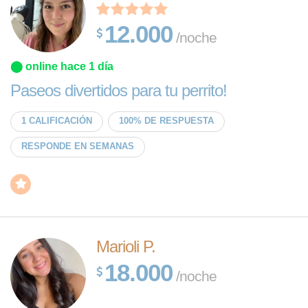
12.000
/noche
⬤ online hace 1 día
Paseos divertidos para tu perrito!
1 CALIFICACIÓN
100% DE RESPUESTA
RESPONDE EN SEMANAS
Marioli P.
18.000
/noche