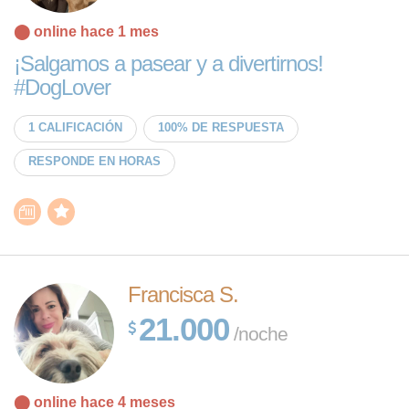
⬤ online hace 1 mes
¡Salgamos a pasear y a divertirnos!
#DogLover
1 CALIFICACIÓN
100% DE RESPUESTA
RESPONDE EN HORAS
Francisca S.
21.000
/noche
⬤ online hace 4 meses