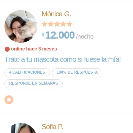
Mónica G.
12.000
/noche
⬤ online hace 3 meses
Trato a tu mascota como si fuese la mía!
4 CALIFICACIONES
100% DE RESPUESTA
RESPONDE EN SEMANAS
Sofia P.