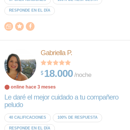
RESPONDE EN EL DÍA
Gabriella P.
18.000
/noche
⬤ online hace 3 meses
Le daré el mejor cuidado a tu compañero
peludo
40 CALIFICACIONES
100% DE RESPUESTA
RESPONDE EN EL DÍA