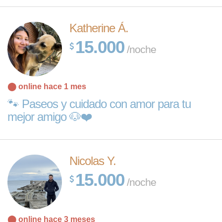
Katherine Á.
15.000
/noche
⬤ online hace 1 mes
🐾 Paseos y cuidado con amor para tu
mejor amigo 🐶❤️
Nicolas Y.
15.000
/noche
⬤ online hace 3 meses