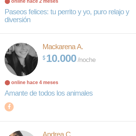
⬤ online hace 2 meses
Paseos felices: tu perrito y yo, puro relajo y
diversión
Mackarena A.
10.000
/noche
⬤ online hace 4 meses
Amante de todos los animales
Andrea C.