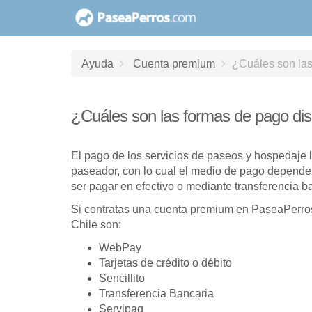
saltar
al
contenido
Ayuda
Cuenta premium
¿Cuáles son las
¿Cuáles son las formas de pago dis
El pago de los servicios de paseos y hospedaje l
paseador, con lo cual el medio de pago depende
ser pagar en efectivo o mediante transferencia b
Si contratas una cuenta premium en PaseaPerro
Chile son:
WebPay
Tarjetas de crédito o débito
Sencillito
Transferencia Bancaria
Servipag