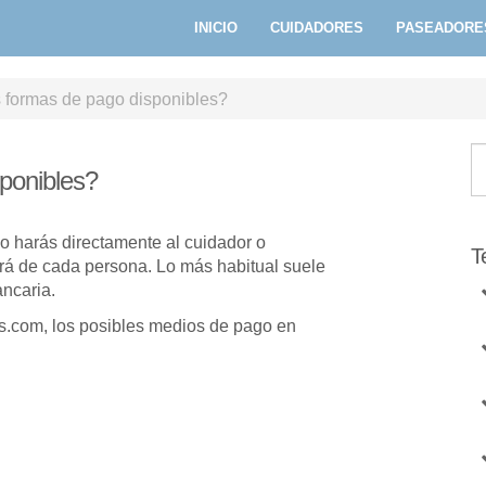
INICIO
CUIDADORES
PASEADORE
 formas de pago disponibles?
ponibles?
o harás directamente al cuidador o
T
rá de cada persona. Lo más habitual suele
ancaria.
s.com, los posibles medios de pago en